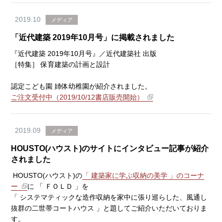
2019.10
メディア
「近代建築 2019年10月号」に掲載されました
『近代建築 2019年10月号』／近代建築社 出版
［特集］ 保育建築の計画と設計
認定こども園 姉体幼稚園が紹介されました。
ご注文受付中（2019/10/12書店販売開始）
2019.09
メディア
HOUSTO(ハウスト)のサイトにインタビュー記事が紹介
されました
HOUSTO(ハウスト)の
「 建築家に学ぶ収納の美学 」のコーナ
ー
に 「 ＦＯＬＤ 」を
「 システマティックな造作収納を家中に張り巡らした、風通し
抜群の二世帯コートハウス 」と題してご紹介いただいておりま
す。