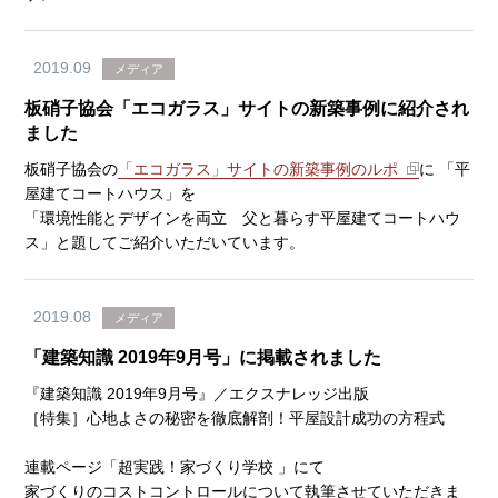
2019.09
メディア
板硝子協会「エコガラス」サイトの新築事例に紹介され
ました
板硝子協会の
「エコガラス」サイトの新築事例のルポ
に 「平
屋建てコートハウス」を
「環境性能とデザインを両立 父と暮らす平屋建てコートハウ
ス」と題してご紹介いただいています。
2019.08
メディア
「建築知識 2019年9月号」に掲載されました
『建築知識 2019年9月号』／エクスナレッジ出版
［特集］心地よさの秘密を徹底解剖！平屋設計成功の方程式
連載ページ「超実践！家づくり学校 」にて
家づくりのコストコントロールについて執筆させていただきま