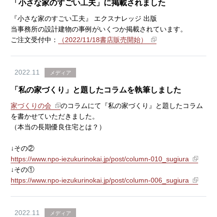
「小さな家のすごい工夫」に掲載されました
『小さな家のすごい工夫』 エクスナレッジ 出版
当事務所の設計建物の事例がいくつか掲載されています。
ご注文受付中：
（2022/11/18書店販売開始）
2022.11
メディア
「私の家づくり」と題したコラムを執筆しました
家づくりの会
のコラムにて『私の家づくり』と題したコラム
を書かせていただきました。
（本当の長期優良住宅とは？）
↓その②
https://www.npo-iezukurinokai.jp/post/column-010_sugiura
↓その①
https://www.npo-iezukurinokai.jp/post/column-006_sugiura
2022.11
メディア