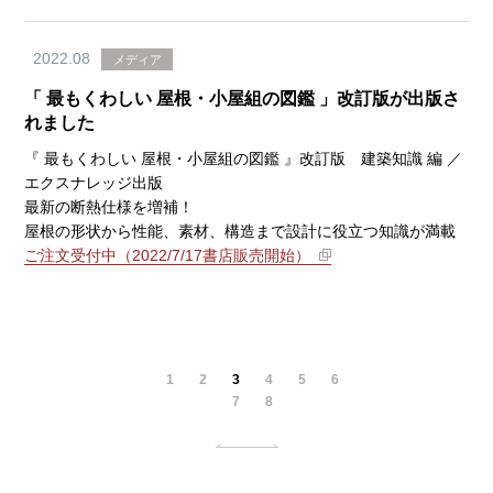
2022.08
メディア
「 最もくわしい 屋根・小屋組の図鑑 」改訂版が出版さ
れました
『 最もくわしい 屋根・小屋組の図鑑 』改訂版 建築知識 編 ／
エクスナレッジ出版
最新の断熱仕様を増補！
屋根の形状から性能、素材、構造まで設計に役立つ知識が満載
ご注文受付中（2022/7/17書店販売開始）
1
2
3
4
5
6
7
8