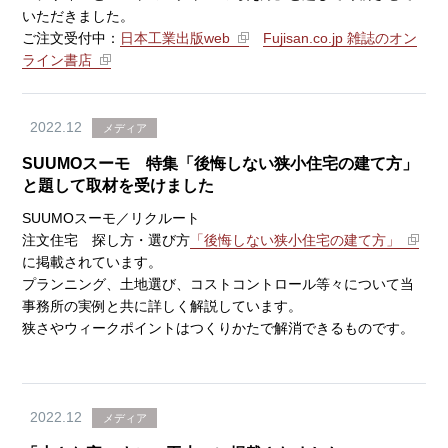
いただきました。
ご注文受付中：
日本工業出版web
Fujisan.co.jp 雑誌のオン
ライン書店
2022.12
メディア
SUUMOスーモ 特集「後悔しない狭小住宅の建て方」
と題して取材を受けました
SUUMOスーモ／リクルート
注文住宅 探し方・選び方
「後悔しない狭小住宅の建て方」
に掲載されています。
プランニング、土地選び、コストコントロール等々について
当
事
務所の実例と共に詳しく解説しています。
狭さやウィークポイントはつくりかたで解消できるものです。
2022.12
メディア