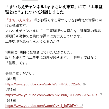
「まいちえチャンネル by まちいえ東京」にて 「工事監
理とは？」について対談しました
「まちいえ東京」
がお送りする家づくりをお考えの皆様に向
けた番組です。
まちいえチャンネルにて、工事監理の大切さを、建築家の来馬
輝順氏＆葛和久と共に赤裸々にお伝えしています。
工事監理を怠ったらどうなるのか？
2回目と3回目に登壇させていただきました。
設計を終えても工事中に監理が続きます。「管理」ではなく
「監理」です。
是非ご覧ください。
↓第3回
https://www.youtube.com/watch?v=ntPSqqC2w4o
↓第2回
https://www.youtube.com/watch?v=O90QOH5NxG8&t=275s
↓第1回
https://www.youtube.com/watch?v=f1_laF3tFvY