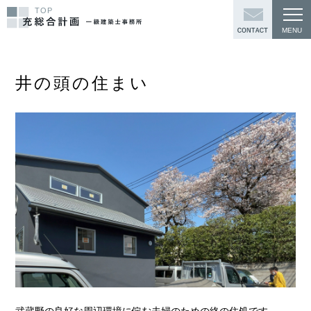
TOP
井の頭の住まい
武蔵野の良好な周辺環境に佇む夫婦のための終の住処です。