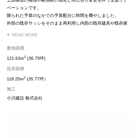
ベーションです。
限られた予算のなかでの予算配分に時間を費やしました。
外部の既存サッシをそのまま再利用し内部の既存建具や既存家
具も部分的に再利用しています。
敷地面積
2
121.63m
(36.79坪)
延床面積
2
118.25m
(35.77坪）
施工
小川建設 株式会社