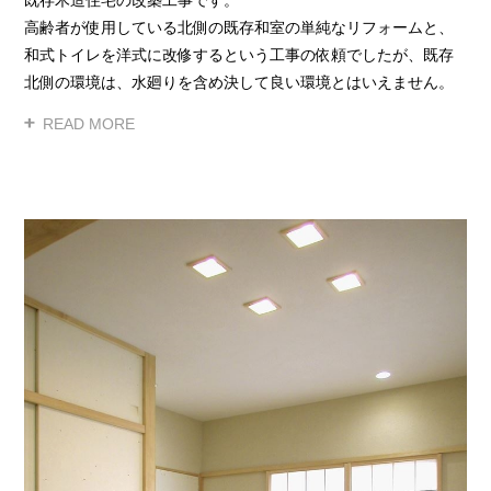
高齢者が使用している北側の既存和室の単純なリフォームと、
和式トイレを洋式に改修するという工事の依頼でしたが、既存
北側の環境は、水廻りを含め決して良い環境とはいえません。
好条件に位置する南面のかつての子供部屋が物置と化していた
為、和室や水廻りの配置変更も視野に入れた計画を提案しまし
た。改修の箇所や位置の検討、安全な材料の選定をおこないま
した。