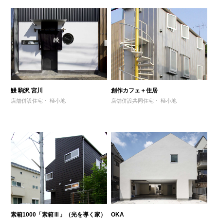
鰻 駒沢 宮川
創作カフェ＋住居
店舗併設住宅
極小地
店舗併設共同住宅
極小地
素箱1000「素箱Ⅲ」（光を導く家）
OKA